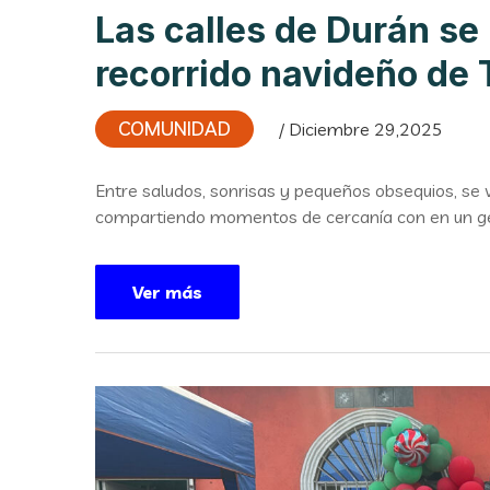
Las calles de Durán se 
recorrido navideño de
COMUNIDAD
/ Diciembre 29,2025
Entre saludos, sonrisas y pequeños obsequios, se v
compartiendo momentos de cercanía con en un g
Ver más