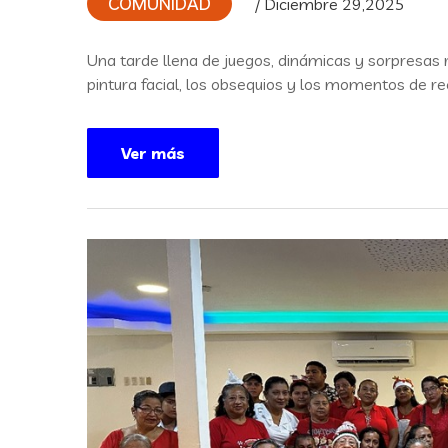
COMUNIDAD
/ Diciembre 29,2025
Una tarde llena de juegos, dinámicas y sorpresas 
pintura facial, los obsequios y los momentos de r
Ver más