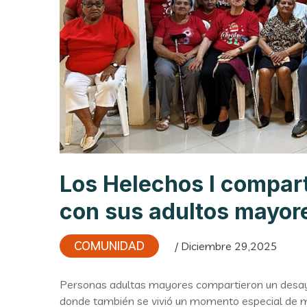
Los Helechos I compar
con sus adultos mayor
COMUNIDAD
/ Diciembre 29,2025
Personas adultas mayores compartieron un desayu
donde también se vivió un momento especial de mú