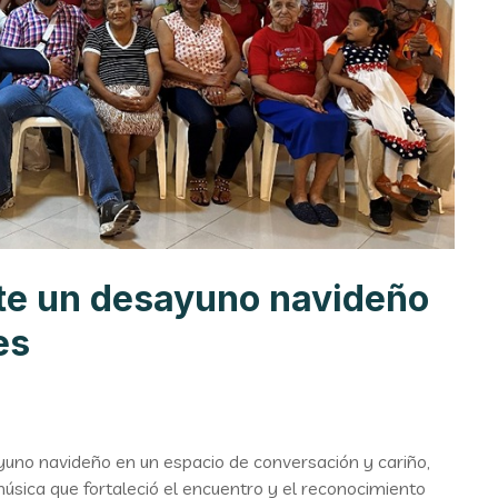
te un desayuno navideño
es
no navideño en un espacio de conversación y cariño,
sica que fortaleció el encuentro y el reconocimiento