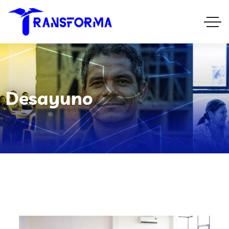
Desayuno