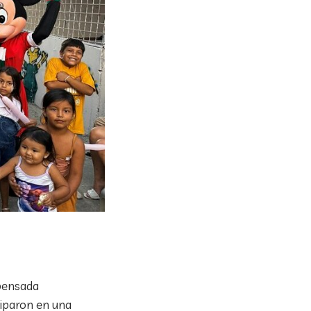
 pensada
ciparon en una