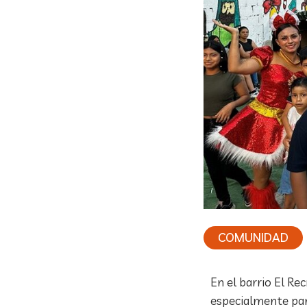
COMUNIDAD
En el barrio El Re
especialmente para