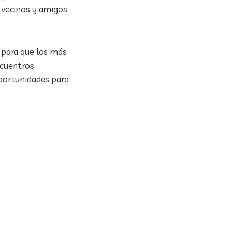
 vecinos y amigos
s para que los más
ncuentros,
oportunidades para