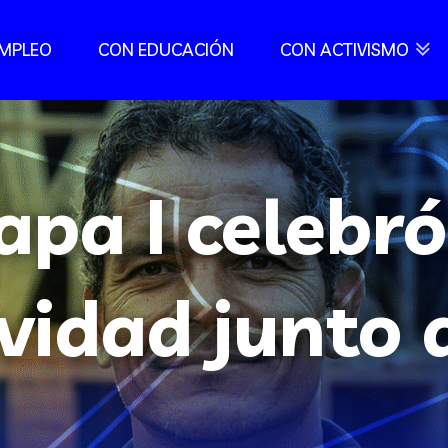
EMPLEO
CON EDUCACIÓN
CON ACTIVISMO
apa I celebró
vidad junto 