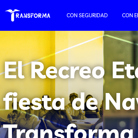
CON SEGURIDAD
CON 
El Recreo Et
fiesta de Na
Transforma