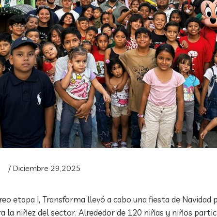
/ Diciembre 29,2025
creo etapa I, Transforma llevó a cabo una fiesta de Navidad
 la niñez del sector. Alrededor de 120 niñas y niños parti