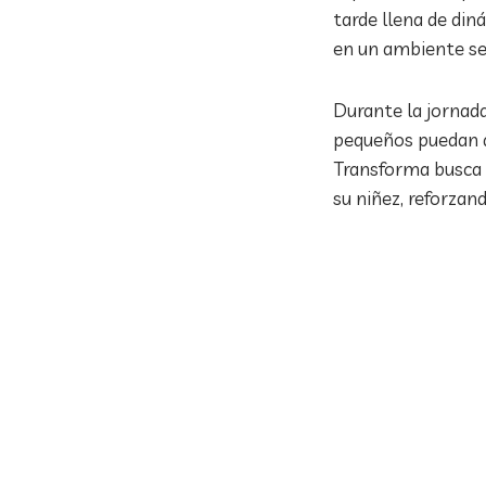
tarde llena de di
en un ambiente s
Durante la jornada
pequeños puedan di
Transforma busca q
su niñez, reforzan