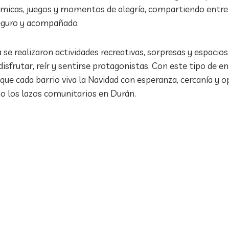
námicas, juegos y momentos de alegría, compartiendo entre
eguro y acompañado.
 se realizaron actividades recreativas, sorpresas y espacio
sfrutar, reír y sentirse protagonistas. Con este tipo de e
ue cada barrio viva la Navidad con esperanza, cercanía y 
do los lazos comunitarios en Durán.