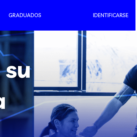
GRADUADOS
IDENTIFICARSE
 su
a