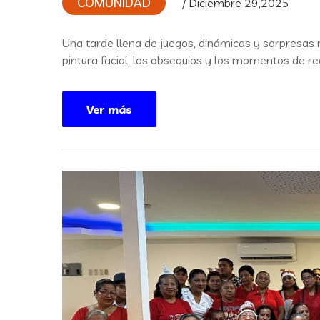
COMUNIDAD
/ Diciembre 29,2025
Una tarde llena de juegos, dinámicas y sorpresas 
pintura facial, los obsequios y los momentos de r
Ver más