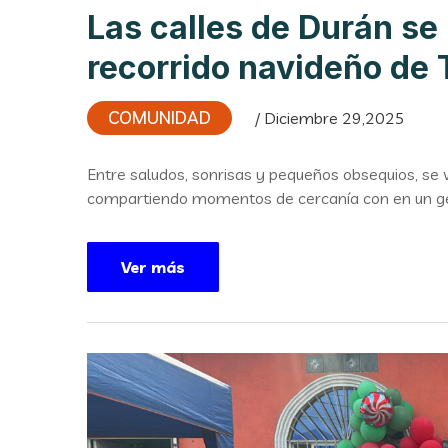
Las calles de Durán se 
recorrido navideño de
COMUNIDAD
/ Diciembre 29,2025
Entre saludos, sonrisas y pequeños obsequios, se v
compartiendo momentos de cercanía con en un g
Ver más