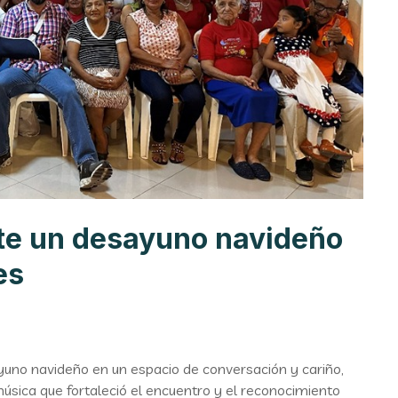
te un desayuno navideño
es
no navideño en un espacio de conversación y cariño,
sica que fortaleció el encuentro y el reconocimiento