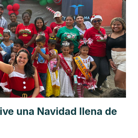
ive una Navidad llena de