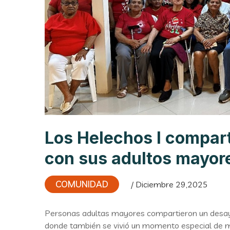
Los Helechos I compar
con sus adultos mayor
COMUNIDAD
/ Diciembre 29,2025
Personas adultas mayores compartieron un desayu
donde también se vivió un momento especial de mú