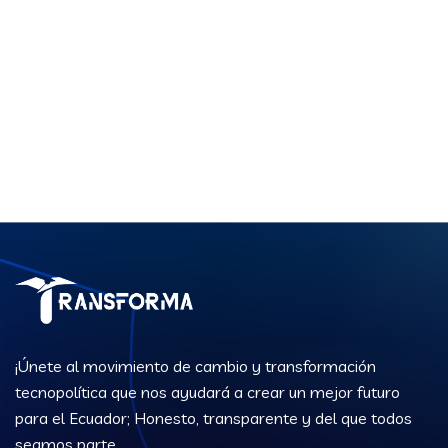
¡Únete al movimiento de cambio y transformación
tecnopolítica que nos ayudará a crear un mejor futuro
para el Ecuador; Honesto, transparente y del que todos
seamos parte.